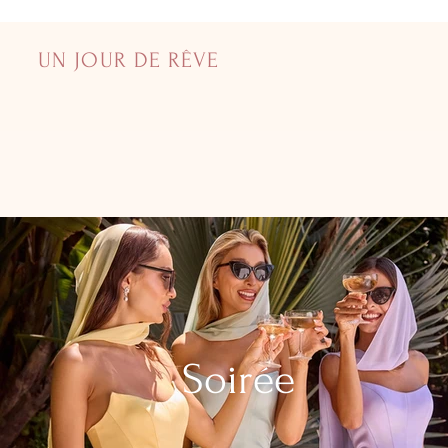
UN JOUR DE RÊVE
Soirée