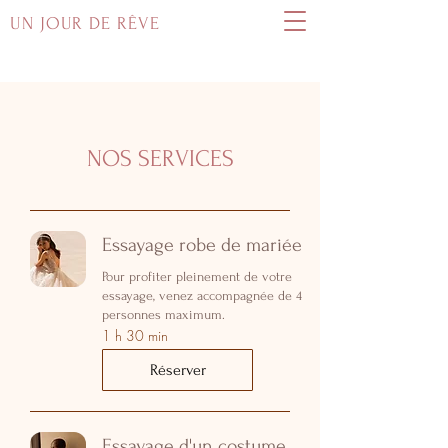
UN JOUR DE RÊVE
NOS SERVICES
Essayage robe de mariée
Pour profiter pleinement de votre
essayage, venez accompagnée de 4
personnes maximum.
1 h 30 min
Réserver
Essayage d'un costume