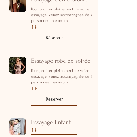
Pour profiter pleinement de votre
essayage, venez accompagnée de 4
personnes maximum.
1 h
Réserver
Essayage robe de soirée
Pour profiter pleinement de votre
essayage, venez accompagnée de 4
personnes maximum.
1 h
Réserver
Essayage Enfant
1 h