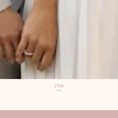
27218