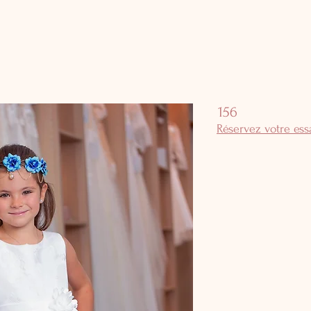
156
Réservez votre es