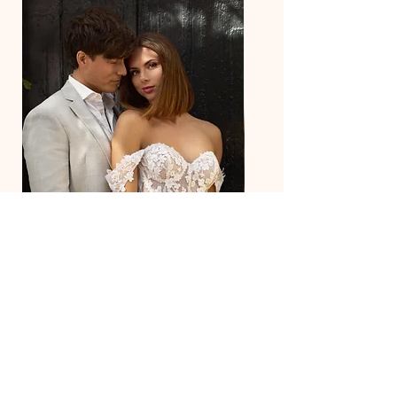
27218