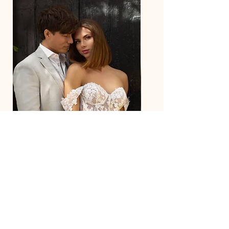
27218