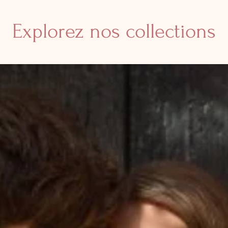
Explorez nos collections