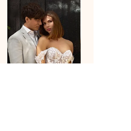
27218