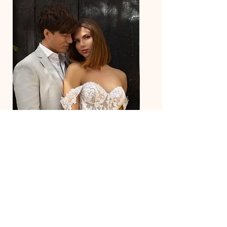
27218