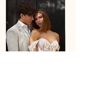
27218