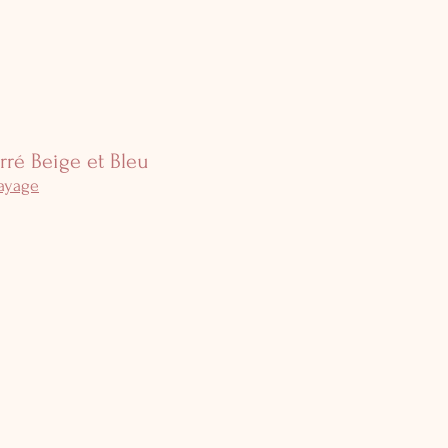
rré Beige et Bleu
sayage