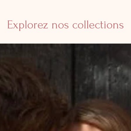
Explorez nos collections