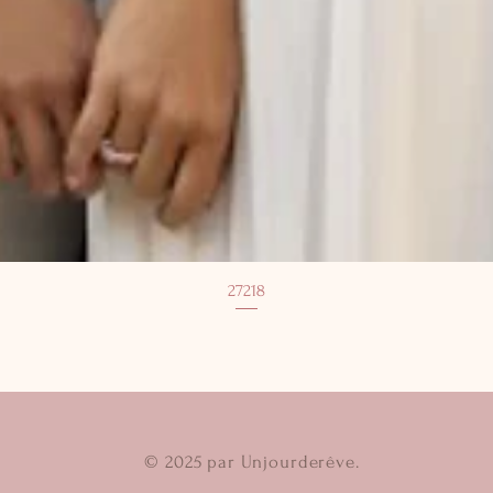
27218
© 2025 par Unjourderêve.