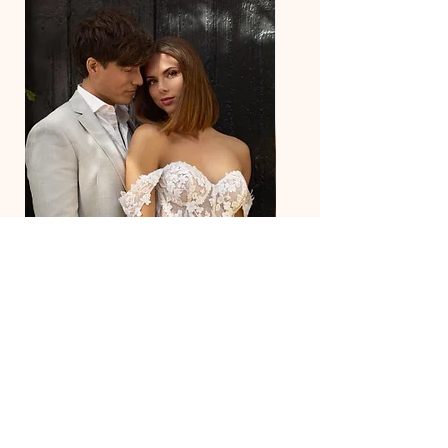
27218