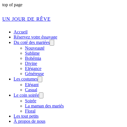
top of page
UN JOUR DE RÊVE
Accueil
Réservez votre éssayage
Du coté des mariées
Nouveauté
Sublime
Bohémia
Divine
Elégance
Généreuse
Les costumes
Elégant
Casual
Le coin soirée
Soirée
La maman des mariés
Floral
Les tout petits
À propos de nous