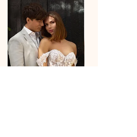
27218