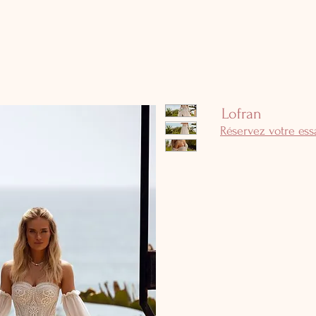
Lofran
Réservez votre es