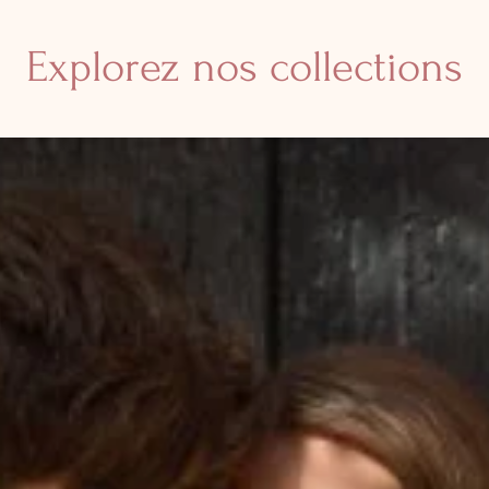
Explorez nos collections