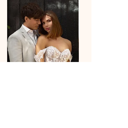
27218