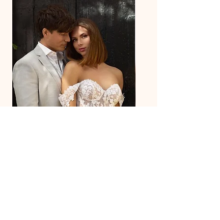
27218