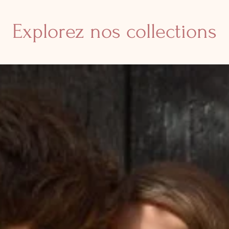
Explorez nos collections