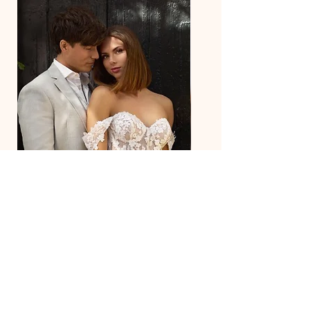
27218