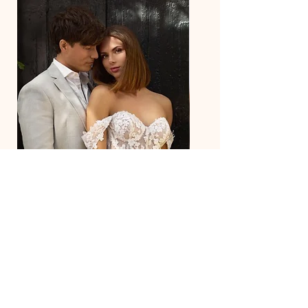
27218