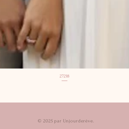
27218
© 2025 par Unjourderêve.