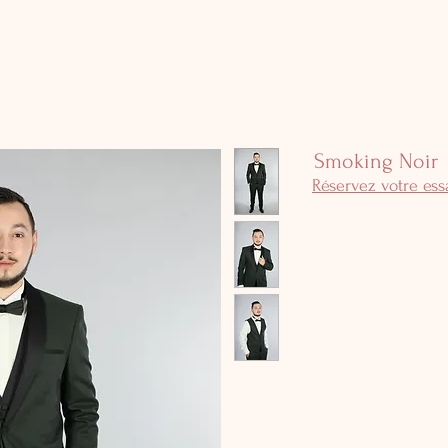
Smoking Noir
Réservez votre es