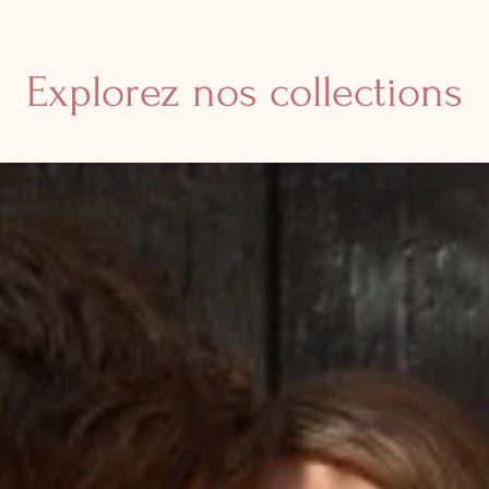
Explorez nos collections