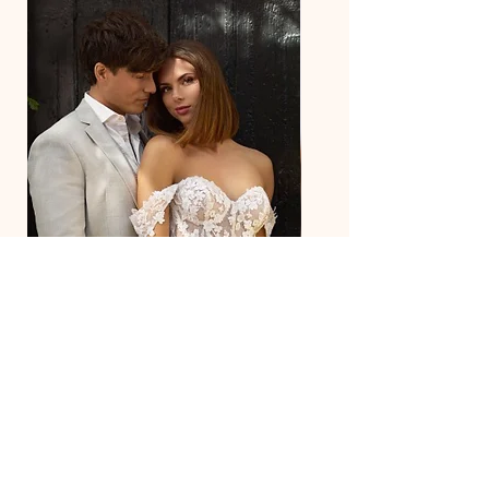
27218