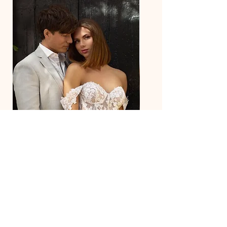
27218