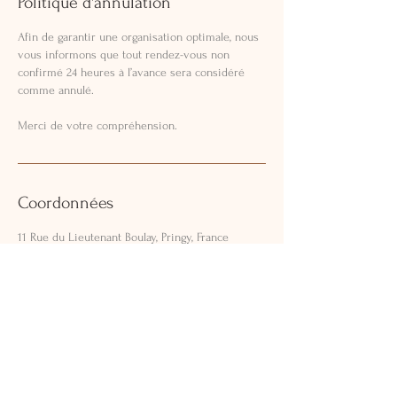
Politique d'annulation
Afin de garantir une organisation optimale, nous
vous informons que tout rendez-vous non
confirmé 24 heures à l’avance sera considéré
comme annulé.
Merci de votre compréhension.
Coordonnées
11 Rue du Lieutenant Boulay, Pringy, France
UN JOUR DE RÊVE