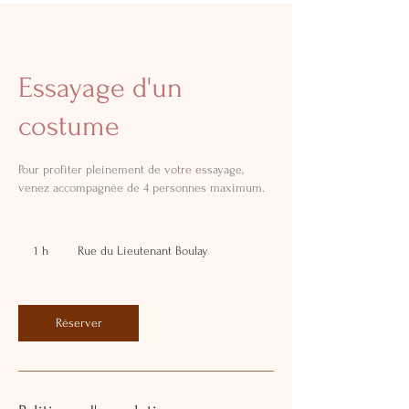
Essayage d'un
costume
Pour profiter pleinement de votre essayage,
venez accompagnée de 4 personnes maximum.
1 h
1
Rue du Lieutenant Boulay
Réserver