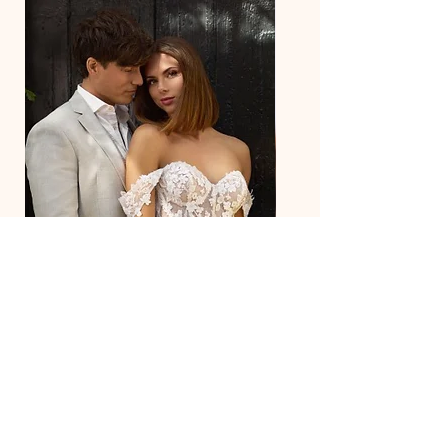
27218