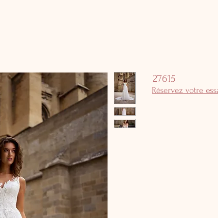
27615
Réservez votre es