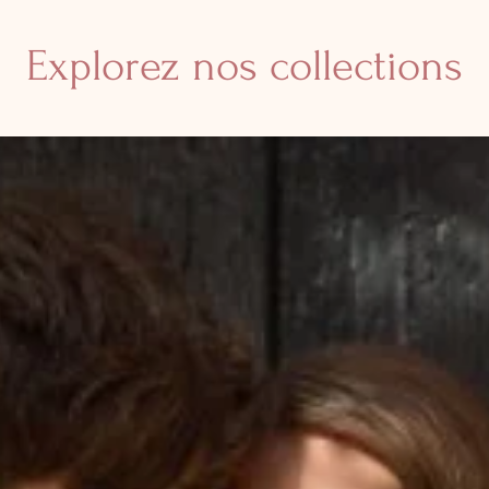
Explorez nos collections