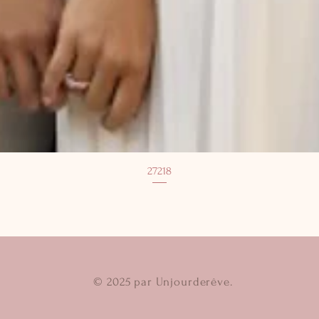
27218
© 2025 par Unjourderêve.